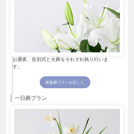
お通夜、告別式と火葬をそれぞれ執り行いま
す。
家族葬プランを詳しく
一日葬プラン