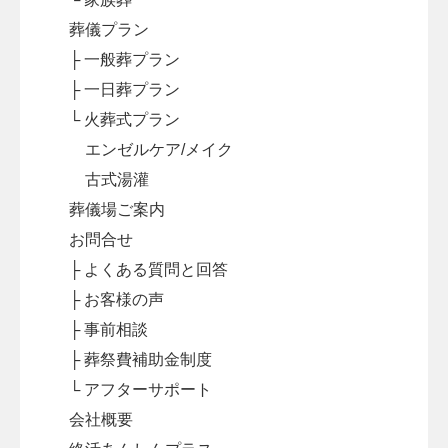
葬儀プラン
├ 一般葬プラン
├ 一日葬プラン
└ 火葬式プラン
エンゼルケア/メイク
古式湯灌
葬儀場ご案内
お問合せ
├ よくある質問と回答
├ お客様の声
├ 事前相談
├ 葬祭費補助金制度
└ アフターサポート
会社概要