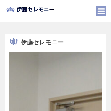
Skip
to
content
伊藤セレモニー