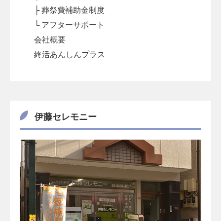
├ 葬祭費補助金制度
└ アフターサポート
会社概要
終活あんしんプラス
伊藤セレモニー