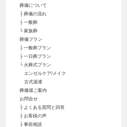
葬儀について
├ 葬儀の流れ
├ 一般葬
└ 家族葬
葬儀プラン
├ 一般葬プラン
├ 一日葬プラン
└ 火葬式プラン
エンゼルケア/メイク
古式湯灌
葬儀場ご案内
お問合せ
├ よくある質問と回答
├ お客様の声
├ 事前相談