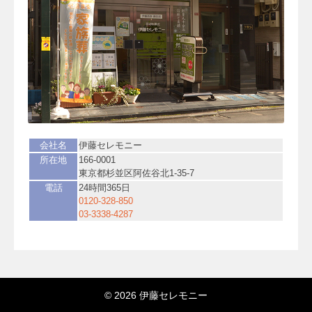
会社名
伊藤セレモニー
所在地
166-0001
東京都杉並区阿佐谷北1-35-7
電話
24時間365日
0120-328-850
03-3338-4287
© 2026 伊藤セレモニー