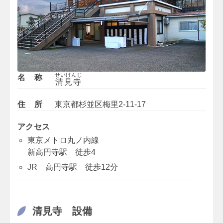
せいけんじ
名称
清見寺
住所
東京都杉並区梅里2-11-17
アクセス
東京メトロ丸ノ内線
新高円寺駅 徒歩4
JR 高円寺駅 徒歩12分
清見寺 設備