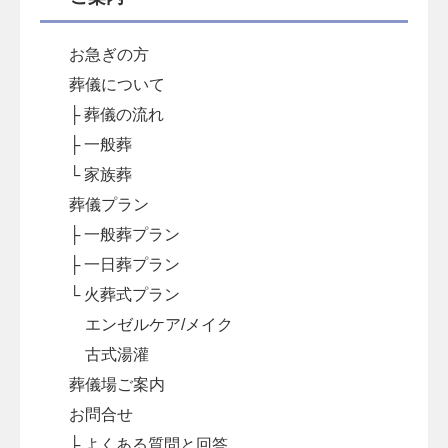
お急ぎの方
葬儀について
├ 葬儀の流れ
├ 一般葬
└ 家族葬
葬儀プラン
├ 一般葬プラン
├ 一日葬プラン
└ 火葬式プラン
エンゼルケア/メイク
古式湯灌
葬儀場ご案内
お問合せ
├ よくある質問と回答