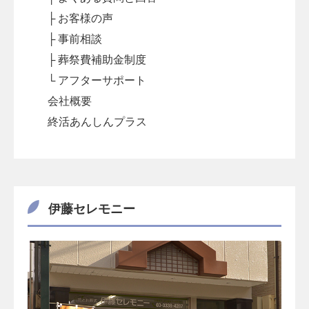
├ お客様の声
├ 事前相談
├ 葬祭費補助金制度
└ アフターサポート
会社概要
終活あんしんプラス
伊藤セレモニー