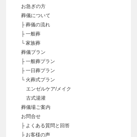
お急ぎの方
葬儀について
├ 葬儀の流れ
├ 一般葬
└ 家族葬
葬儀プラン
├ 一般葬プラン
├ 一日葬プラン
└ 火葬式プラン
エンゼルケア/メイク
古式湯灌
葬儀場ご案内
お問合せ
├ よくある質問と回答
├ お客様の声