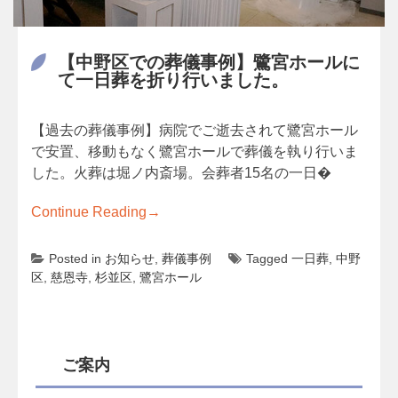
【中野区での葬儀事例】鷺宮ホールに
て一日葬を折り行いました。
【過去の葬儀事例】病院でご逝去されて鷺宮ホール
で安置、移動もなく鷺宮ホールで葬儀を執り行いま
した。火葬は堀ノ内斎場。会葬者15名の一日�
Continue Reading
→
Posted in
お知らせ
,
葬儀事例
Tagged
一日葬
,
中野
区
,
慈恩寺
,
杉並区
,
鷺宮ホール
ご案内