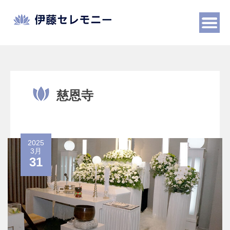
Skip
to
content
慈恩寺
2025
3月
31