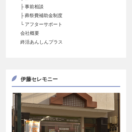
├ 事前相談
├ 葬祭費補助金制度
└ アフターサポート
会社概要
終活あんしんプラス
伊藤セレモニー