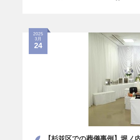
2025
3月
24
【杉並区での葬儀事例】堀ノ