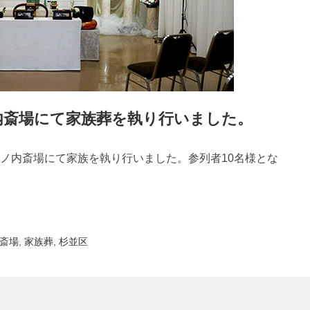
内斎場にて家族葬を執り行いました。
ノ内斎場にて家族を執り行いました。参列者10名様とな
斎場
,
家族葬
,
杉並区