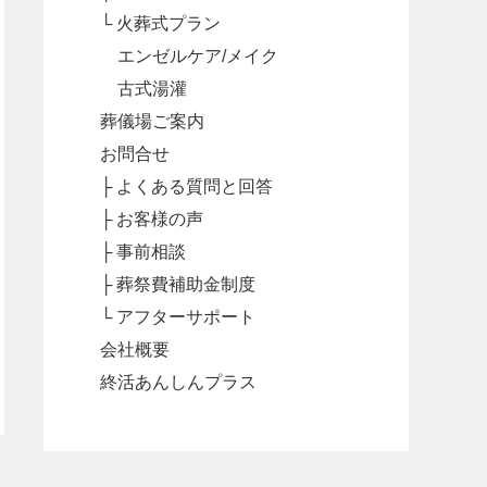
└ 火葬式プラン
エンゼルケア/メイク
古式湯灌
葬儀場ご案内
お問合せ
├ よくある質問と回答
├ お客様の声
├ 事前相談
├ 葬祭費補助金制度
└ アフターサポート
会社概要
終活あんしんプラス