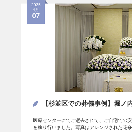
2025
4月
07
【杉並区での葬儀事例】堀ノ
医療センターにてご逝去されて、ご自宅での安
を執り行いました。写真はアレンジされた花�