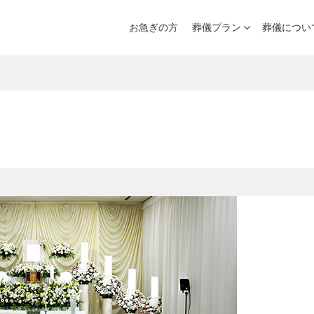
お急ぎの方
葬儀プラン
葬儀につい