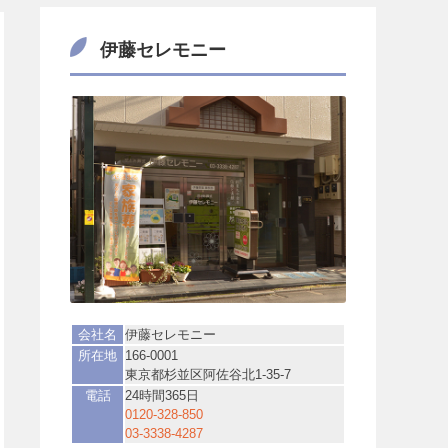
伊藤セレモニー
会社名
伊藤セレモニー
所在地
166-0001
東京都杉並区阿佐谷北1-35-7
電話
24時間365日
0120-328-850
03-3338-4287