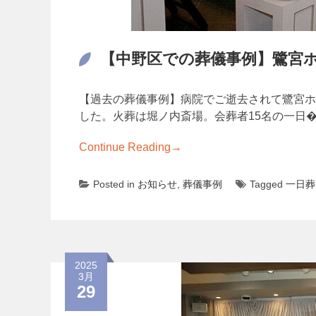
【中野区での葬儀事例】鷺宮
【過去の葬儀事例】病院でご逝去されて鷺宮ホ
した。火葬は堀ノ内斎場。会葬者15名の一日
Continue Reading
→
Posted in
お知らせ
,
葬儀事例
Tagged
一日葬
2025
3月
29