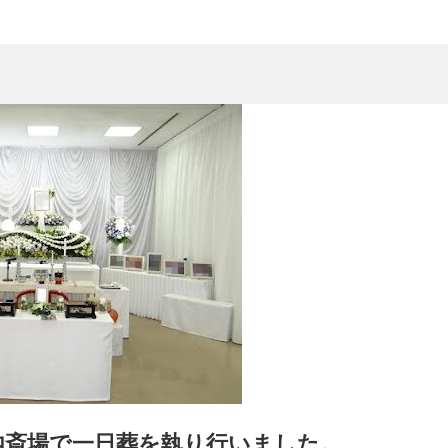
内斎場で一日葬を執り行いました。