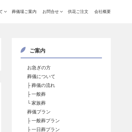
て
葬儀場ご案内
お問合せ
供花ご注文
会社概要
ご案内
お急ぎの方
葬儀について
├ 葬儀の流れ
├ 一般葬
└ 家族葬
葬儀プラン
├ 一般葬プラン
├ 一日葬プラン