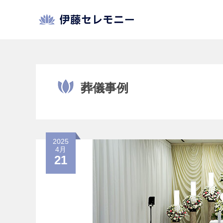
Skip
to
content
葬儀事例
2025
4月
21