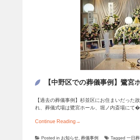
【中野区での葬儀事例】鷺宮
【過去の葬儀事例】杉並区にお住まいだった故
れ、葬儀式場は鷺宮ホール、堀ノ内斎場にて�
Continue Reading
→
Posted in
お知らせ
,
葬儀事例
Tagged
一日葬